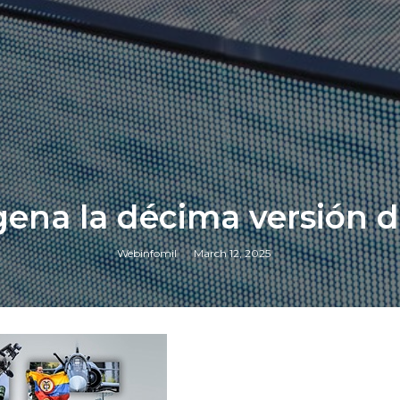
agena la décima versión
Webinfomil
March 12, 2025