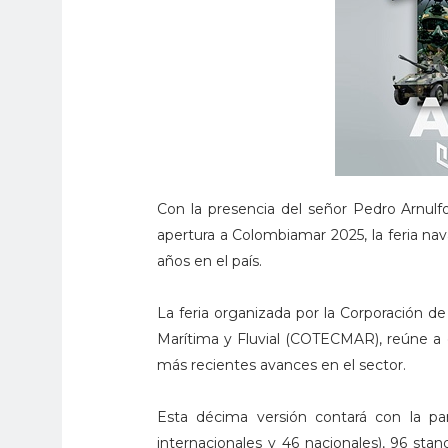
Con la presencia del señor Pedro Arnulf
apertura a Colombiamar 2025, la feria na
años en el país.
La feria organizada por la Corporación de 
Marítima y Fluvial (COTECMAR), reúne a ex
más recientes avances en el sector.
Esta décima versión contará con la pa
internacionales y 46 nacionales), 96 st