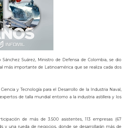
o Sánchez Suárez, Ministro de Defensa de Colombia, se dio
val más importante de Latinoamérica que se realiza cada dos
Ciencia y Tecnología para el Desarrollo de la Industria Naval,
pertos de talla mundial entorno a la industria astillera y los
rticipación de más de 3.500 asistentes, 113 empresas (67
ands y una rueda de negocios, donde se desarrollarán más de