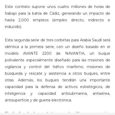
Este contrato supone unos cuatro millones de horas de
trabajo para la bahía de Cádiz, generando un impacto de
hasta 2.000 empleos (empleo directo, indirecto e
inducido).
Esta segunda serie de tres corbetas para Arabia Saudí será
idéntica a la primera serie, con un diseño basado en el
modelo AVANTE 2200 de NAVANTIA, un buque
polivalente especialmente diseñado para las misiones de
vigilancia y control del tráfico marítimo, misiones de
búsqueda y rescate y asistencia a otros buques, entre
otras. Además, los buques tendrán una importante
capacidad para la defensa de activos estratégicos, de
inteligencia y capacidad antisubmarina, antiaérea,
antisuperficie y de guerra electrónica.
El diseño de las corbetas es de última generación,