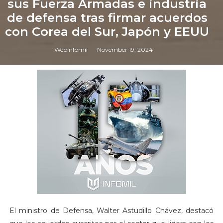
sus Fuerza Armadas e industria
de defensa tras firmar acuerdos
con Corea del Sur, Japón y EEUU
Webinfomil
November 19, 2024
El ministro de Defensa, Walter Astudillo Chávez, destacó