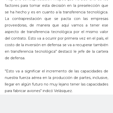
factores para tomar esta decisión en la preselección que
se ha hecho y es en cuanto a la transferencia tecnológica.
La contraprestación que se pacta con las empresas
proveedoras, de manera que aquí vamos a tener ese
aspecto de transferencia tecnológica por el mismo valor
del contrato. Esto va a ocurrir por primera vez en el país, el
costo de la inversión en defensa se va a recuperar también
en transferencia tecnológica" destacó le jefe de la cartera
de defensa.
"Esto va a significar el incremento de las capacidades de
nuestra fuerza aérea en la producción de partes, inclusive,
llegar en algún futuro no muy lejano tener las capacidades
para fabricar aviones" indicó Velásquez.
"Además incluye la fabricación, -que sí es uno de los de los
aspectos previstos- con nuestra propia tecnología en