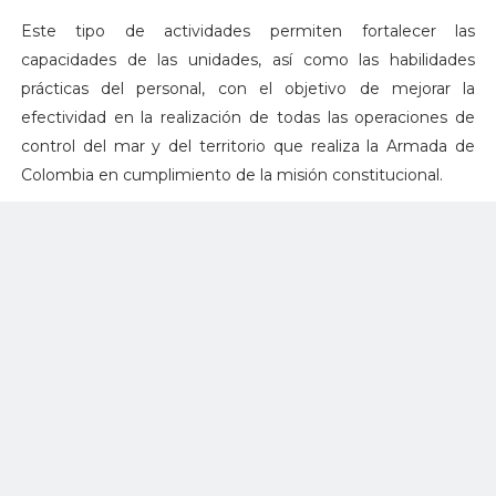
Este tipo de actividades permiten fortalecer las
capacidades de las unidades, así como las habilidades
prácticas del personal, con el objetivo de mejorar la
efectividad en la realización de todas las operaciones de
control del mar y del territorio que realiza la Armada de
Colombia en cumplimiento de la misión constitucional.
La Armada de Colombia, a través de la Fuerza Naval del
Caribe, continúa comprometida con el entrenamiento y el
fortalecimiento de sus capacidades técnicas y humanas,
listas para la defensa y seguridad de la nación.