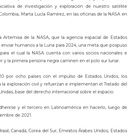
ciativa de investigación y exploración de nuestro satélite
de Colombia, Marta Lucía Ramírez, en las oficinas de la NASA en
 Artemisa de la NASA, que la agencia espacial de Estados
 a enviar humanos a la Luna para 2024, una meta que pospuso
para el cual la NASA cuenta con varios socios nacionales e
r y la primera persona negra caminen en el polo sur lunar.
20 por ocho países con el impulso de Estados Unidos, los
la exploración civil y refuerzan e implementan el Tratado del
Unidas, base del derecho internacional sobre el espacio.
erirse y el tercero en Latinoamérica en hacerlo, luego de
ciembre de 2021.
Brasil, Canadá, Corea del Sur, Emiratos Árabes Unidos, Estados