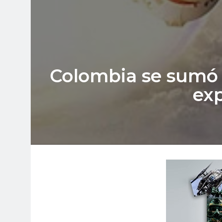
Colombia se sumó 
exp