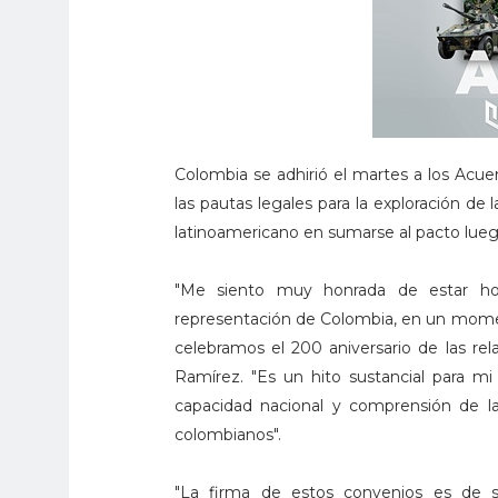
Colombia se adhirió el martes a los Acu
las pautas legales para la exploración de 
latinoamericano en sumarse al pacto luego
"Me siento muy honrada de estar ho
representación de Colombia, en un momento
celebramos el 200 aniversario de las rel
Ramírez. "Es un hito sustancial para m
capacidad nacional y comprensión de la
colombianos".
"La firma de estos convenios es de 