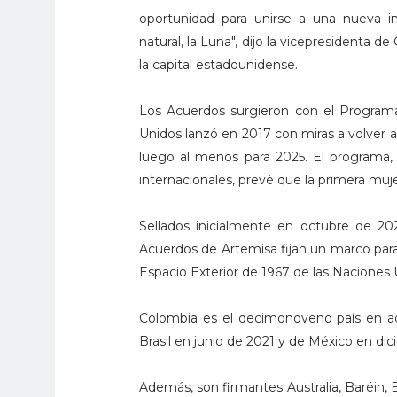
oportunidad para unirse a una nueva ini
natural, la Luna", dijo la vicepresidenta 
la capital estadounidense.
Los Acuerdos surgieron con el Programa
Unidos lanzó en 2017 con miras a volver
luego al menos para 2025. El programa, 
internacionales, prevé que la primera muje
Sellados inicialmente en octubre de 20
Acuerdos de Artemisa fijan un marco para 
Espacio Exterior de 1967 de las Naciones 
Colombia es el decimonoveno país en adh
Brasil en junio de 2021 y de México en di
Además, son firmantes Australia, Baréin, 