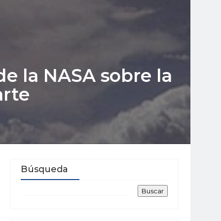
e la NASA sobre la
arte
Búsqueda