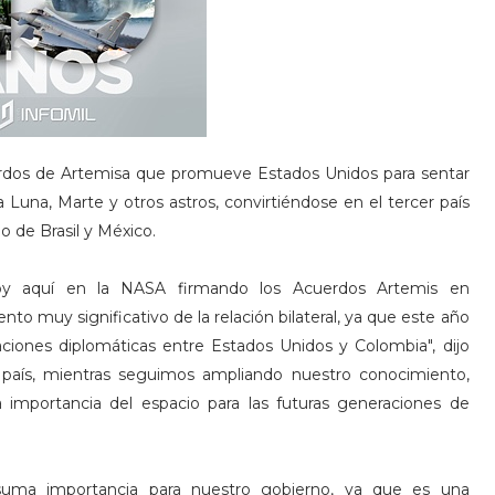
erdos de Artemisa que promueve Estados Unidos para sentar
la Luna, Marte y otros astros, convirtiéndose en el tercer país
 de Brasil y México.
y aquí en la NASA firmando los Acuerdos Artemis en
 muy significativo de la relación bilateral, ya que este año
aciones diplomáticas entre Estados Unidos y Colombia", dijo
i país, mientras seguimos ampliando nuestro conocimiento,
 importancia del espacio para las futuras generaciones de
suma importancia para nuestro gobierno, ya que es una