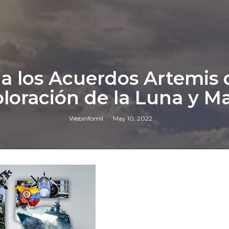
a los Acuerdos Artemis d
loración de la Luna y M
Webinfomil
May 10, 2022