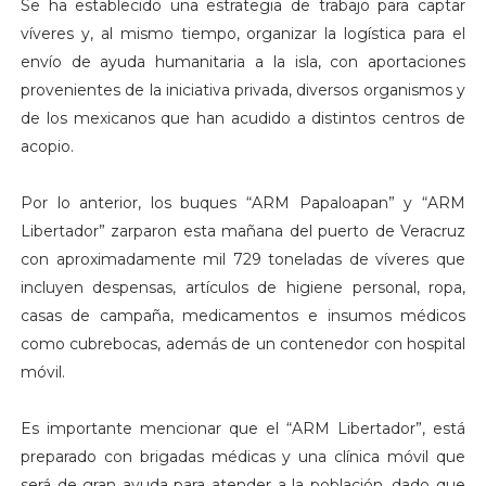
Se ha establecido una estrategia de trabajo para captar
víveres y, al mismo tiempo, organizar la logística para el
envío de ayuda humanitaria a la isla, con aportaciones
provenientes de la iniciativa privada, diversos organismos y
de los mexicanos que han acudido a distintos centros de
acopio.
Por lo anterior, los buques “ARM Papaloapan” y “ARM
Libertador” zarparon esta mañana del puerto de Veracruz
con aproximadamente mil 729 toneladas de víveres que
incluyen despensas, artículos de higiene personal, ropa,
casas de campaña, medicamentos e insumos médicos
como cubrebocas, además de un contenedor con hospital
móvil.
Es importante mencionar que el “ARM Libertador”, está
preparado con brigadas médicas y una clínica móvil que
será de gran ayuda para atender a la población, dado que