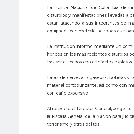
La Policía Nacional de Colombia denunc
disturbios y manifestaciones llevadas a c
están atacando a sus integrantes de man
equipados con metralla, acciones que han
La institución informó mediante un comu
heridos en los más recientes disturbios o
tras ser atacados con artefactos explosiv
Latas de cerveza o gaseosa, botellas y 
material cortopunzante, así como con ma
con daño expansivo.
Al respecto el Director General, Jorge Lu
la Fiscalía General de la Nación para jud
terrorismo y otros delitos.