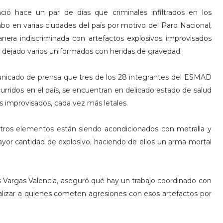
ió hace un par de días que criminales infiltrados en los
abo en varias ciudades del país por motivo del Paro Nacional,
era indiscriminada con artefactos explosivos improvisados
 dejado varios uniformados con heridas de gravedad.
nicado de prensa que tres de los 28 integrantes del ESMAD
curridos en el país, se encuentran en delicado estado de salud
os improvisados, cada vez más letales.
otros elementos están siendo acondicionados con metralla y
yor cantidad de explosivo, haciendo de ellos un arma mortal
is Vargas Valencia, aseguró qué hay un trabajo coordinado con
icializar a quienes cometen agresiones con esos artefactos por