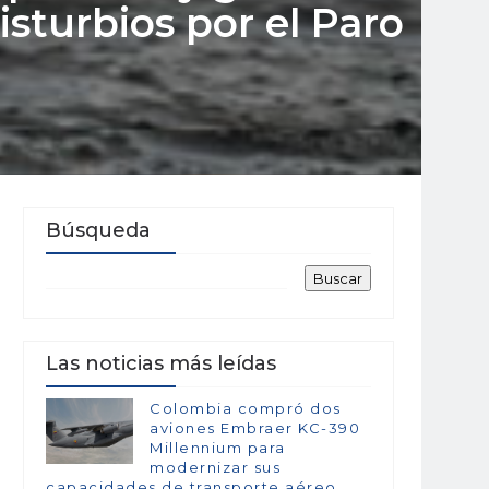
isturbios por el Paro
Búsqueda
Las noticias más leídas
Colombia compró dos
aviones Embraer KC-390
Millennium para
modernizar sus
capacidades de transporte aéreo