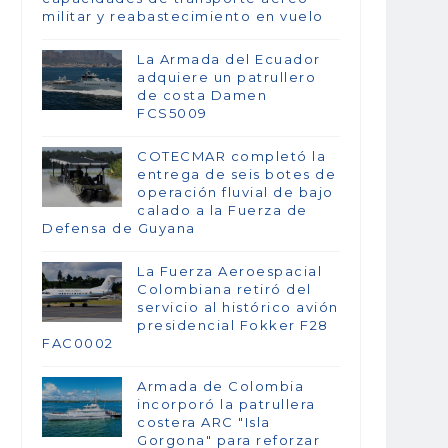
militar y reabastecimiento en vuelo
La Armada del Ecuador
adquiere un patrullero
de costa Damen
FCS5009
COTECMAR completó la
entrega de seis botes de
operación fluvial de bajo
calado a la Fuerza de
Defensa de Guyana
La Fuerza Aeroespacial
Colombiana retiró del
servicio al histórico avión
presidencial Fokker F28
FAC0002
Armada de Colombia
incorporó la patrullera
costera ARC "Isla
Gorgona" para reforzar