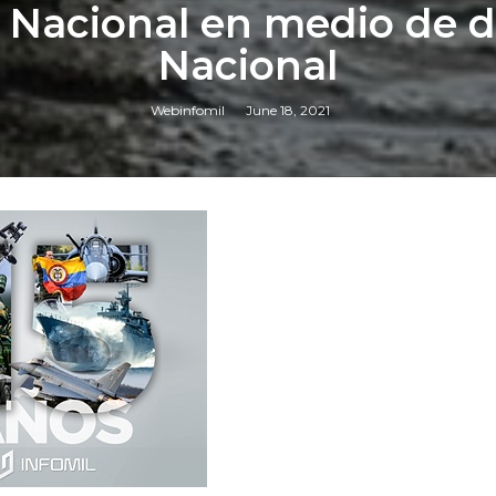
a Nacional en medio de d
Nacional
Webinfomil
June 18, 2021