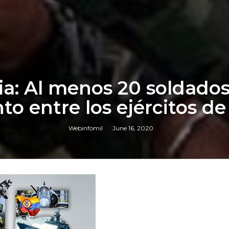
ia: Al menos 20 soldado
o entre los ejércitos de
Webinfomil
June 16, 2020