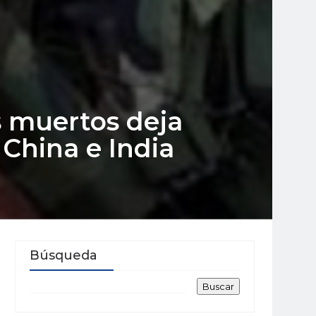
s muertos deja
 China e India
Búsqueda