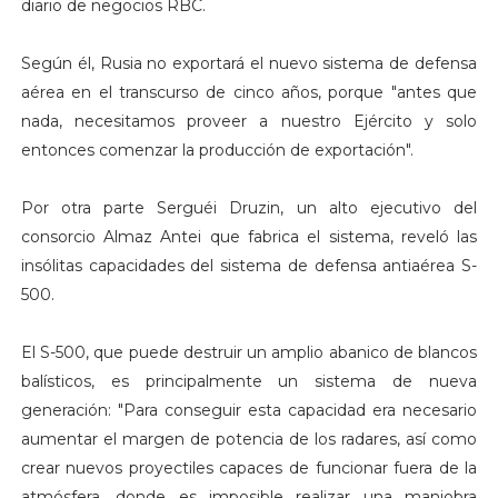
diario de negocios RBC.
Según él, Rusia no exportará el nuevo sistema de defensa
aérea en el transcurso de cinco años, porque "antes que
nada, necesitamos proveer a nuestro Ejército y solo
entonces comenzar la producción de exportación".
Por otra parte Serguéi Druzin, un alto ejecutivo del
consorcio Almaz Antei que fabrica el sistema, reveló las
insólitas capacidades del sistema de defensa antiaérea S-
500.
El S-500, que puede destruir un amplio abanico de blancos
balísticos, es principalmente un sistema de nueva
generación: "Para conseguir esta capacidad era necesario
aumentar el margen de potencia de los radares, así como
crear nuevos proyectiles capaces de funcionar fuera de la
atmósfera, donde es imposible realizar una maniobra