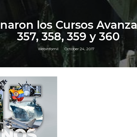
inaron los Cursos Avanz
357, 358, 359 y 360
Webinfomil
October 24, 2017