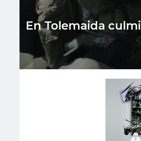
En Tolemaida culm