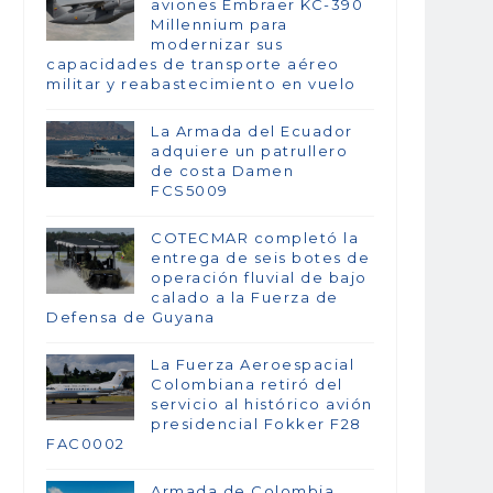
aviones Embraer KC-390
Millennium para
modernizar sus
capacidades de transporte aéreo
militar y reabastecimiento en vuelo
La Armada del Ecuador
adquiere un patrullero
de costa Damen
FCS5009
COTECMAR completó la
entrega de seis botes de
operación fluvial de bajo
calado a la Fuerza de
Defensa de Guyana
La Fuerza Aeroespacial
Colombiana retiró del
servicio al histórico avión
presidencial Fokker F28
FAC0002
Armada de Colombia