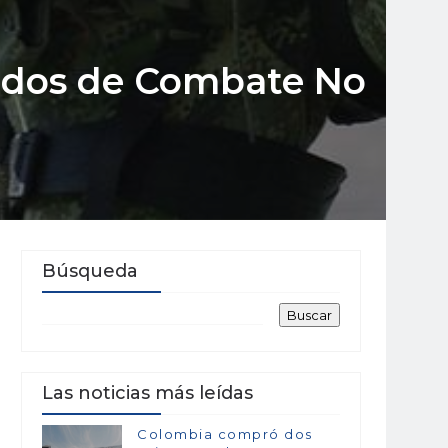
ados de Combate No
Búsqueda
Las noticias más leídas
Colombia compró dos