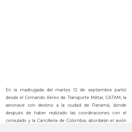
En la madrugada del martes 12 de septiembre partió
desde el Comando Aéreo de Transporte Militar, CATAM, la
aeronave con destino a la ciudad de Panamá, donde
después de haber realizado las coordinaciones con el
consulado y la Cancillería de Colombia, abordarán el avión
que los traerá de regreso al país.