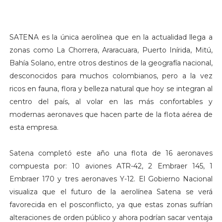
SATENA es la única aerolínea que en la actualidad llega a
zonas como La Chorrera, Araracuara, Puerto Inírida, Mitú,
Bahía Solano, entre otros destinos de la geografía nacional,
desconocidos para muchos colombianos, pero a la vez
ricos en fauna, flora y belleza natural que hoy se integran al
centro del país, al volar en las más confortables y
modernas aeronaves que hacen parte de la flota aérea de
esta empresa.
Satena completó este año una flota de 16 aeronaves
compuesta por: 10 aviones ATR-42, 2 Embraer 145, 1
Embraer 170 y tres aeronaves Y-12. El Gobierno Nacional
visualiza que el futuro de la aerolínea Satena se verá
favorecida en el posconflicto, ya que estas zonas sufrían
alteraciones de orden público y ahora podrían sacar ventaja