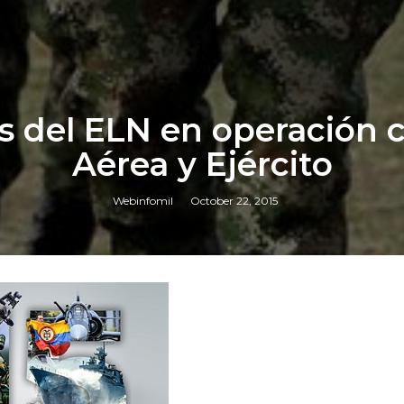
as del ELN en operación 
Aérea y Ejército
Webinfomil
October 22, 2015