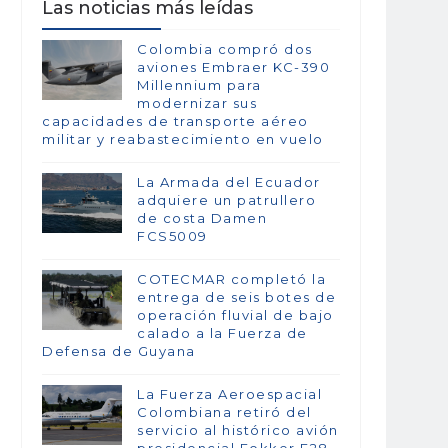
Las noticias más leídas
Colombia compró dos
aviones Embraer KC-390
Millennium para
modernizar sus
capacidades de transporte aéreo
militar y reabastecimiento en vuelo
La Armada del Ecuador
adquiere un patrullero
de costa Damen
FCS5009
COTECMAR completó la
entrega de seis botes de
operación fluvial de bajo
calado a la Fuerza de
Defensa de Guyana
La Fuerza Aeroespacial
Colombiana retiró del
servicio al histórico avión
presidencial Fokker F28