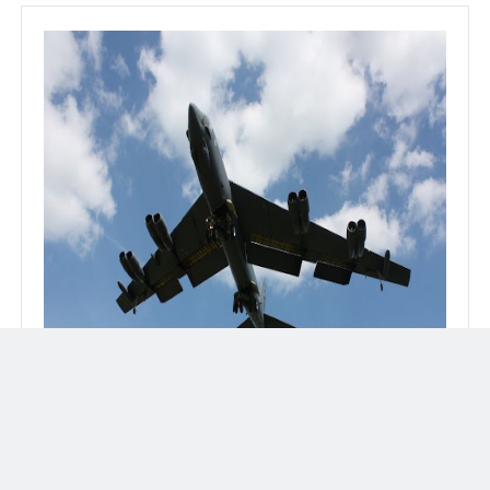
Bombarderos B-52 Stratofortress surcarán los cielos