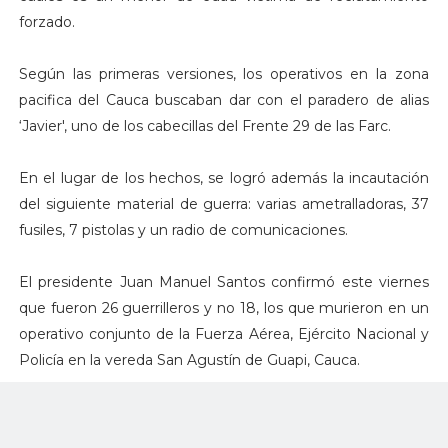
forzado.
Según las primeras versiones, los operativos en la zona
pacifica del Cauca buscaban dar con el paradero de alias
‘Javier', uno de los cabecillas del Frente 29 de las Farc.
En el lugar de los hechos, se logró además la incautación
del siguiente material de guerra: varias ametralladoras, 37
fusiles, 7 pistolas y un radio de comunicaciones.
El presidente Juan Manuel Santos confirmó este viernes
que fueron 26 guerrilleros y no 18, los que murieron en un
operativo conjunto de la Fuerza Aérea, Ejército Nacional y
Policía en la vereda San Agustín de Guapi, Cauca.
Santos dijo que estos guerrilleros hacían parte del Frente
29 de las Farc que ocasionó el ataque contra la estación de