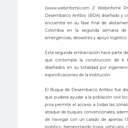
(www.webinfomil.com // Webinfomil 
Desembarco Anfibio (BDA) diseñado y co
encuentra en su fase final de alistami
Colombia en la segunda semana de m
emergencias, desastres y apoyo logístico 
Esta segunda embarcación hace parte de
que contempla la construcción de 6 
diseñados en su totalidad por ingeniero
especificaciones de la institución.
El Buque de Desembarco Anfibio fue dis
que pudiera ayudar a la población civil loc
proa permite el acceso a todas las zonas 
atraque de buques convencionales, ademá
de navegar con un calado de apenas 1.5
logístico, transportando tropa, vehículos,