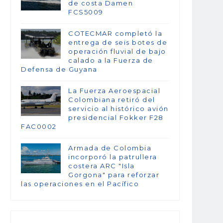
de costa Damen
FCS5009
COTECMAR completó la
entrega de seis botes de
operación fluvial de bajo
calado a la Fuerza de
Defensa de Guyana
La Fuerza Aeroespacial
Colombiana retiró del
servicio al histórico avión
presidencial Fokker F28
FAC0002
Armada de Colombia
incorporó la patrullera
costera ARC "Isla
Gorgona" para reforzar
las operaciones en el Pacífico