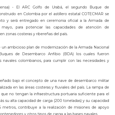
Prensa) - El ARC Golfo de Urabá, el segundo Buque de
nstruido en Colombia por el astillero estatal COTECMAR se
ento y será entregado en ceremonia oficial a la Armada de
ayo, para potenciar las capacidades de atención de
en zonas costeras y ribereñas del país.
 un ambicioso plan de modernización de la Armada Nacional
Buques de Desembarco Anfibio (BDA) los cuales fueron
s navales colombianos, para cumplir con las necesidades y
eñado bajo el concepto de una nave de desembarco militar
alizada en las áreas costeras y fluviales del país. La rampa de
que no tengan la infraestructura portuaria suficiente para el
s su alta capacidad de carga (200 toneladas) y su capacidad
 metros, contribuye a la realización de misiones de apoyo
 contenedores y otros tipos de carga a las bases navales.