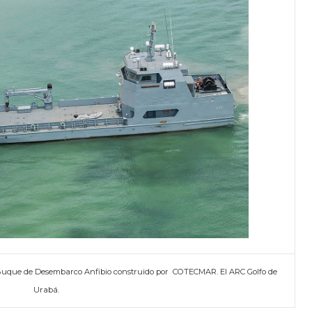
uque de Desembarco Anfibio construido por COTECMAR. El ARC Golfo de
Urabá.