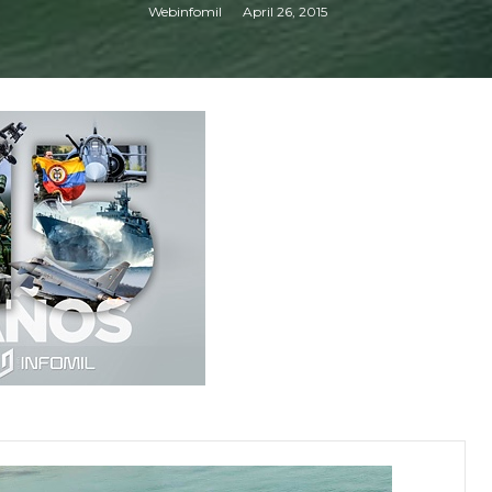
Webinfomil
April 26, 2015