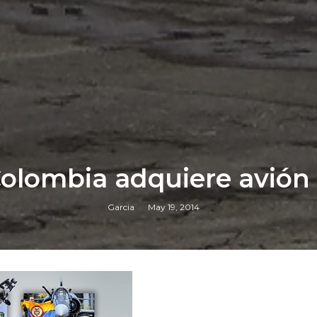
 Colombia adquiere avión
Garcia
May 19, 2014