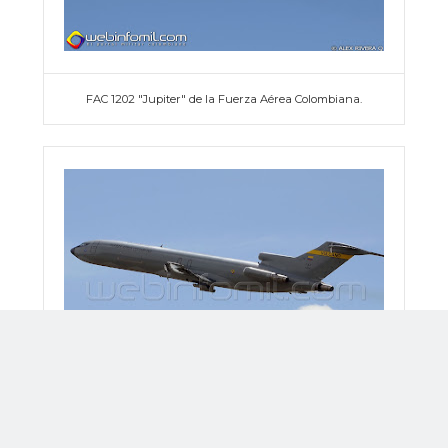
FAC 1202 "Jupiter" de la Fuerza Aérea Colombiana.
Boeing 727-200F Vulcano de la Fuerza Aérea Colombiana.