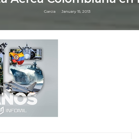
Garcia
January 15, 2013