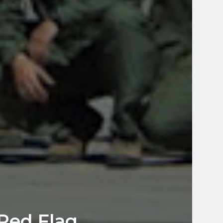
Red Flag