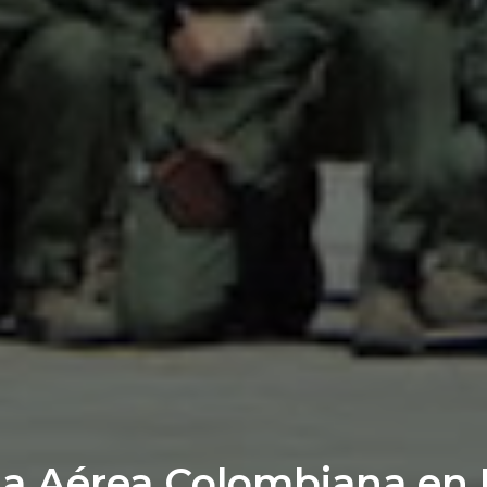
za Aérea Colombiana en 