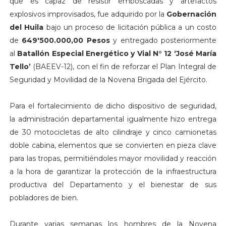
que es capaz de resistir emboscadas y artefactos
explosivos improvisados, fue adquirido por la
Gobernación
del Huila
bajo un proceso de licitación pública a un costo
de
649'500.000,00 Pesos
y entregado posteriormente
al
Batallón Especial Energético y Vial N° 12 ‘José María
Tello’
(BAEEV-12), con el fin de reforzar el Plan Integral de
Seguridad y Movilidad de la Novena Brigada del Ejército.
Para el fortalecimiento de dicho dispositivo de seguridad,
la administración departamental igualmente hizo entrega
de 30 motocicletas de alto cilindraje y cinco camionetas
doble cabina, elementos que se convierten en pieza clave
para las tropas, permitiéndoles mayor movilidad y reacción
a la hora de garantizar la protección de la infraestructura
productiva del Departamento y el bienestar de sus
pobladores de bien.
Durante varias semanas los hombres de la Novena