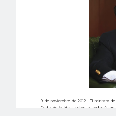
9 de noviembre de 2012.- El ministro de 
Corte de la Haya sobre el archipiélago
República es quien tiene la vocería de 