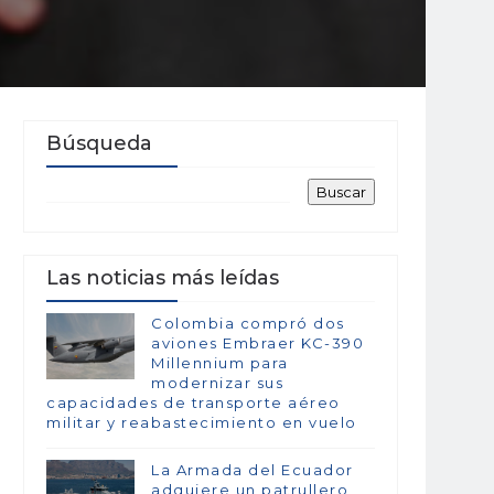
Búsqueda
Las noticias más leídas
Colombia compró dos
aviones Embraer KC-390
Millennium para
modernizar sus
capacidades de transporte aéreo
militar y reabastecimiento en vuelo
La Armada del Ecuador
adquiere un patrullero