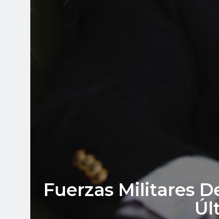
Fuerzas Militares 
Úl