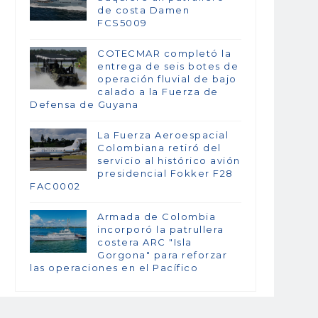
de costa Damen
FCS5009
COTECMAR completó la
entrega de seis botes de
operación fluvial de bajo
calado a la Fuerza de
Defensa de Guyana
La Fuerza Aeroespacial
Colombiana retiró del
servicio al histórico avión
presidencial Fokker F28
FAC0002
Armada de Colombia
incorporó la patrullera
costera ARC "Isla
Gorgona" para reforzar
las operaciones en el Pacífico