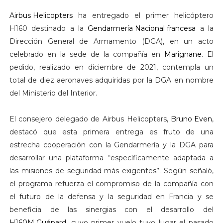
Airbus Helicopters
ha entregado el primer helicóptero
H160 destinado a la
Gendarmería Nacional francesa
a la
Dirección General de Armamento (DGA), en un acto
celebrado en la sede de la compañía en
Marignane
. El
pedido, realizado en diciembre de 2021, contempla un
total de diez aeronaves adquiridas por la DGA en nombre
del Ministerio del Interior.
El consejero delegado de Airbus Helicopters,
Bruno Even
,
destacó que esta primera entrega es fruto de una
estrecha cooperación con la Gendarmería y la DGA para
desarrollar una plataforma “específicamente adaptada a
las misiones de seguridad más exigentes”. Según señaló,
el programa refuerza el compromiso de la compañía con
el futuro de la defensa y la seguridad en Francia y se
beneficia de las sinergias con el desarrollo del
H160M Guépard
, cuyo primer vuelo tuvo lugar el pasado