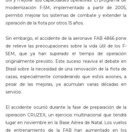
útil y mejorar sus capacidades operativas. El programa de
modernización F-5M, implementado a partir de 2005,
permitió mejorar los sistemas de combate y extender la
operación de la flota por otros 15 años.
Sin embargo, el accidente de la aeronave FAB 4866 pone
de relieve las preocupaciones sobre la vida útil de los F-
5EM, que ya han superado el tiempo de operación
originalmente previsto. Este suceso reaviva el debate en
Brasil sobre la necesidad de una renovación de la flota de
cazas, especialmente considerando que estos aviones, a
pesar de las mejoras, ya acumulan varias décadas en
servicio.
El accidente ocurrió durante la fase de preparación de la
operación CRUZEX, un ejercicio multinacional que tendrá
lugar en noviembre en la Base Aérea de Natal. Los vuelos
de entrenamiento de la FAB han aumentado en los