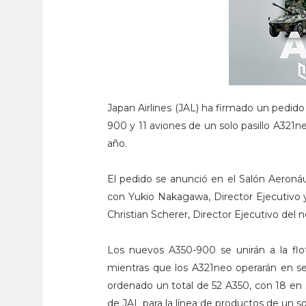
Japan Airlines (JAL) ha firmado un pedido
900 y 11 aviones de un solo pasillo A321n
año.
El pedido se anunció en el Salón Aeron
con Yukio Nakagawa, Director Ejecutivo y
Christian Scherer, Director Ejecutivo del
Los nuevos A350-900 se unirán a la flot
mientras que los A321neo operarán en se
ordenado un total de 52 A350, con 18 en s
de JAL para la línea de productos de un sol