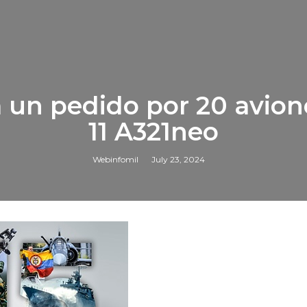
za un pedido por 20 avio
11 A321neo
Webinfomil
July 23, 2024