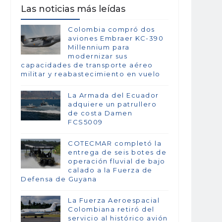
Las noticias más leídas
Colombia compró dos
aviones Embraer KC-390
Millennium para
modernizar sus
capacidades de transporte aéreo
militar y reabastecimiento en vuelo
La Armada del Ecuador
adquiere un patrullero
de costa Damen
FCS5009
COTECMAR completó la
entrega de seis botes de
operación fluvial de bajo
calado a la Fuerza de
Defensa de Guyana
La Fuerza Aeroespacial
Colombiana retiró del
servicio al histórico avión