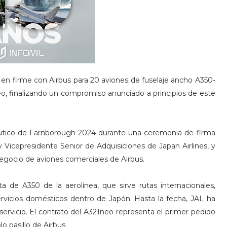
 en firme con Airbus para 20 aviones de fuselaje ancho A350-
eo, finalizando un compromiso anunciado a principios de este
áutico de Farnborough 2024 durante una ceremonia de firma
 Vicepresidente Senior de Adquisiciones de Japan Airlines, y
 negocio de aviones comerciales de Airbus.
a de A350 de la aerolínea, que sirve rutas internacionales,
rvicios domésticos dentro de Japón. Hasta la fecha, JAL ha
ervicio. El contrato del A321neo representa el primer pedido
o pasillo de Airbus.