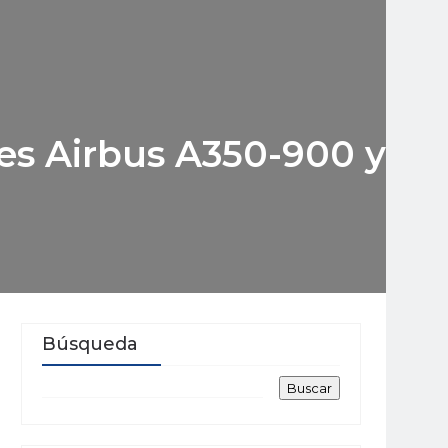
nes Airbus A350-900 y
Búsqueda