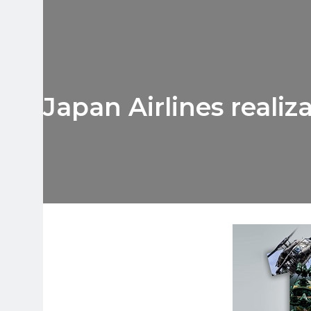
Japan Airlines reali