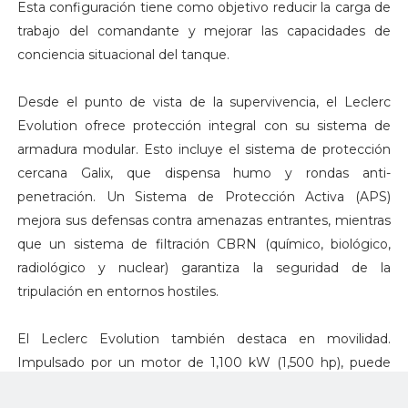
Esta configuración tiene como objetivo reducir la carga de
trabajo del comandante y mejorar las capacidades de
conciencia situacional del tanque.
Desde el punto de vista de la supervivencia, el Leclerc
Evolution ofrece protección integral con su sistema de
armadura modular. Esto incluye el sistema de protección
cercana Galix, que dispensa humo y rondas anti-
penetración. Un Sistema de Protección Activa (APS)
mejora sus defensas contra amenazas entrantes, mientras
que un sistema de filtración CBRN (químico, biológico,
radiológico y nuclear) garantiza la seguridad de la
tripulación en entornos hostiles.
El Leclerc Evolution también destaca en movilidad.
Impulsado por un motor de 1,100 kW (1,500 hp), puede
alcanzar velocidades de hasta 68 km/h, con un alcance de