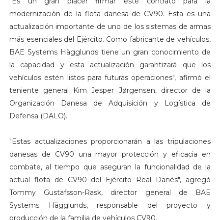
"Es un gran placer firmar este contrato para la
modernización de la flota danesa de CV90. Esta es una
actualización importante de uno de los sistemas de armas
más esenciales del Ejército. Como fabricante de vehículos,
BAE Systems Hägglunds tiene un gran conocimiento de
la capacidad y esta actualización garantizará que los
vehículos estén listos para futuras operaciones", afirmó el
teniente general Kim Jesper Jørgensen, director de la
Organización Danesa de Adquisición y Logística de
Defensa (DALO).
"Estas actualizaciones proporcionarán a las tripulaciones
danesas de CV90 una mayor protección y eficacia en
combate, al tiempo que aseguran la funcionalidad de la
actual flota de CV90 del Ejército Real Danés", agregó
Tommy Gustafsson-Rask, director general de BAE
Systems Hägglunds, responsable del proyecto y
producción de la familia de vehículos CV90.