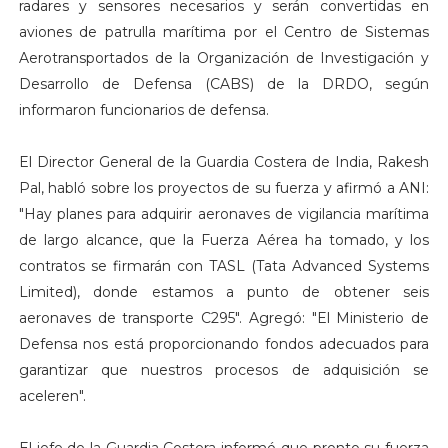
radares y sensores necesarios y serán convertidas en
aviones de patrulla marítima por el Centro de Sistemas
Aerotransportados de la Organización de Investigación y
Desarrollo de Defensa (CABS) de la DRDO, según
informaron funcionarios de defensa.
El Director General de la Guardia Costera de India, Rakesh
Pal, habló sobre los proyectos de su fuerza y afirmó a ANI:
"Hay planes para adquirir aeronaves de vigilancia marítima
de largo alcance, que la Fuerza Aérea ha tomado, y los
contratos se firmarán con TASL (Tata Advanced Systems
Limited), donde estamos a punto de obtener seis
aeronaves de transporte C295". Agregó: "El Ministerio de
Defensa nos está proporcionando fondos adecuados para
garantizar que nuestros procesos de adquisición se
aceleren".
El jefe de la Guardia Costera informó que pronto su fuerza