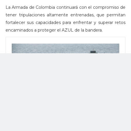
La Armada de Colombia continuará con el compromiso de
tener tripulaciones altamente entrenadas, que permitan
fortalecer sus capacidades para enfrentar y superar retos
encaminados a proteger el AZUL de la bandera.
Armada de Colombia realiza ejercicios navales de entrenamiento
en guerra antisubmarina