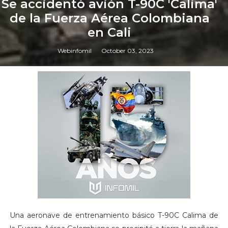
Se accidentó avión T-90C 'Calima'
de la Fuerza Aérea Colombiana
en Cali
Webinfomil
October 03, 2023
Una aeronave de entrenamiento básico T-90C Calima de