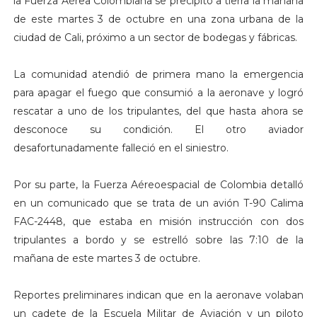
la Fuerza Aérea Colombiana se precipitó a tierra la mañana
de este martes 3 de octubre en una zona urbana de la
ciudad de Cali, próximo a un sector de bodegas y fábricas.
La comunidad atendió de primera mano la emergencia
para apagar el fuego que consumió a la aeronave y logró
rescatar a uno de los tripulantes, del que hasta ahora se
desconoce su condición. El otro aviador
desafortunadamente falleció en el siniestro.
Por su parte, la Fuerza Aéreoespacial de Colombia detalló
en un comunicado que se trata de un avión T-90 Calima
FAC-2448, que estaba en misión instrucción con dos
tripulantes a bordo y se estrelló sobre las 7:10 de la
mañana de este martes 3 de octubre.
Reportes preliminares indican que en la aeronave volaban
un cadete de la Escuela Militar de Aviación y un piloto