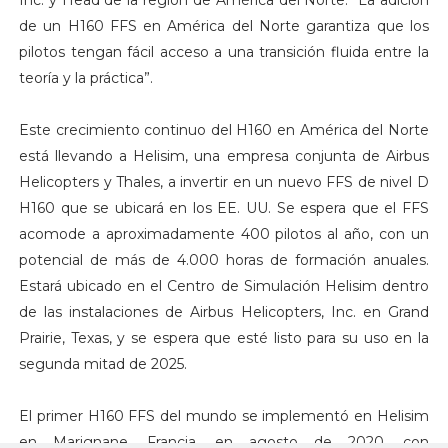
Inc. y Head de la región de América del Norte. “La adición
de un H160 FFS en América del Norte garantiza que los
pilotos tengan fácil acceso a una transición fluida entre la
teoría y la práctica”.
Este crecimiento continuo del H160 en América del Norte
está llevando a Helisim, una empresa conjunta de Airbus
Helicopters y Thales, a invertir en un nuevo FFS de nivel D
H160 que se ubicará en los EE. UU. Se espera que el FFS
acomode a aproximadamente 400 pilotos al año, con un
potencial de más de 4.000 horas de formación anuales.
Estará ubicado en el Centro de Simulación Helisim dentro
de las instalaciones de Airbus Helicopters, Inc. en Grand
Prairie, Texas, y se espera que esté listo para su uso en la
segunda mitad de 2025.
El primer H160 FFS del mundo se implementó en Helisim
en Marignane, Francia, en agosto de 2020, con