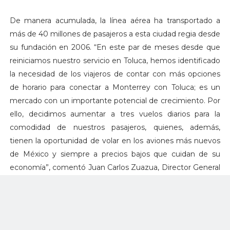
De manera acumulada, la línea aérea ha transportado a
más de 40 millones de pasajeros a esta ciudad regia desde
su fundación en 2006. “En este par de meses desde que
reiniciamos nuestro servicio en Toluca, hemos identificado
la necesidad de los viajeros de contar con más opciones
de horario para conectar a Monterrey con Toluca; es un
mercado con un importante potencial de crecimiento. Por
ello, decidimos aumentar a tres vuelos diarios para la
comodidad de nuestros pasajeros, quienes, además,
tienen la oportunidad de volar en los aviones más nuevos
de México y siempre a precios bajos que cuidan de su
economía”, comentó Juan Carlos Zuazua, Director General
de Viva Aerobus.
Itinerarios
Despegando de Monterrey a las 06:30, 15:05 y