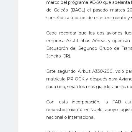
marco del programa KC-30 que adelanta la
de Galeão (BAGL) el pasado martes 26 
sometida a trabajos de mantenimiento y se
Cabe recordar que los dos aviones fuer
empresa Azul Linhas Aéreas y operarán
Escuadrón del Segundo Grupo de Transp
Janeiro (JR).
Este segundo Airbus A330-200, voló para
matrícula PR-OCK y después para Avianc
cada uno, serán los más grandes jamás op
Con esta incorporación, la FAB au
reabastecimiento en vuelo, apoyo logíst
nacional o internacional.