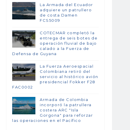
La Armada del Ecuador
adquiere un patrullero
de costa Damen
FCS5009
COTECMAR completó la
entrega de seis botes de
operación fluvial de bajo
calado a la Fuerza de
Defensa de Guyana
La Fuerza Aeroespacial
Colombiana retiró del
servicio al histórico avión
presidencial Fokker F28
FAC0002
Armada de Colombia
incorporó la patrullera
costera ARC "Isla
Gorgona" para reforzar
las operaciones en el Pacífico