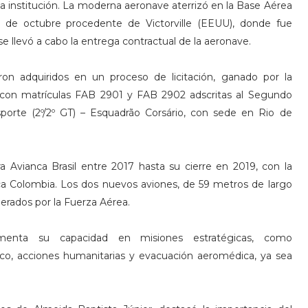
 institución. La moderna aeronave aterrizó en la Base Aérea
de octubre procedente de Victorville (EEUU), donde fue
 llevó a cabo la entrega contractual de la aeronave.
on adquiridos en un proceso de licitación, ganado por la
 con matrículas FAB 2901 y FAB 2902 adscritas al Segundo
orte (2º/2º GT) – Esquadrão Corsário, con sede en Rio de
 Avianca Brasil entre 2017 hasta su cierre en 2019, con la
a Colombia. Los dos nuevos aviones, de 59 metros de largo
erados por la Fuerza Aérea.
menta su capacidad en misiones estratégicas, como
ico, acciones humanitarias y evacuación aeromédica, ya sea