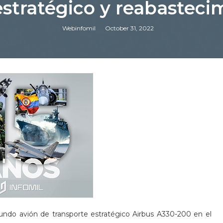
estratégico y reabasteci
Webinfomil
October 31, 2022
gundo avión de transporte estratégico Airbus A330-200 en el