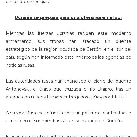
en los próximos días.
Ucrania se prepara para una ofensiva en el sur
Mientras las fuerzas ucranias reciben este moderno
armamento, sus tropas han atacado un puente
estratégico de la región ocupada de Jersón, en el sur del
país, según han informado este miércoles las agencias de
noticias rusas.
Las autoridades rusas han anunciado el cierre del puente
Antonovski, el único que cruzaba el río Dnipro, tras un
ataque con misiles Himars entregados a Kiev por EE UU.
A su vez, Rusia se refuerza ante un potencial contraataque
ucranio en el sur mientras sigue avanzando en Donbás.
El Ejército ruso ha continuado este miércoles los intentos