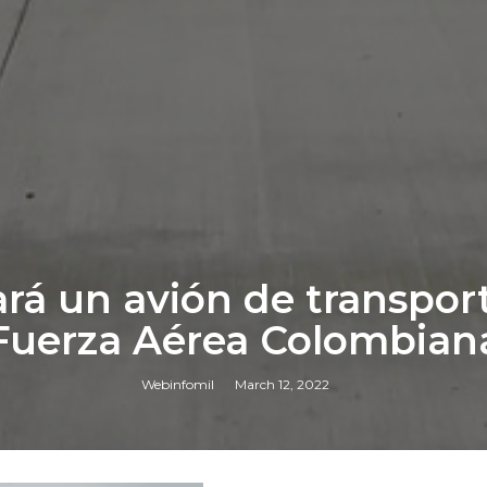
á un avión de transport
Fuerza Aérea Colombian
Webinfomil
March 12, 2022