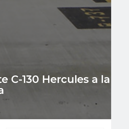
e C-130 Hercules a la
a