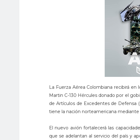
La Fuerza Aérea Colombiana recibirá en 
Martin C-130 Hércules donado por el gob
de Artículos de Excedentes de Defensa (
tiene la nación norteamericana mediante l
El nuevo avión fortalecerá las capacidades
que se adelantan al servicio del país y ap