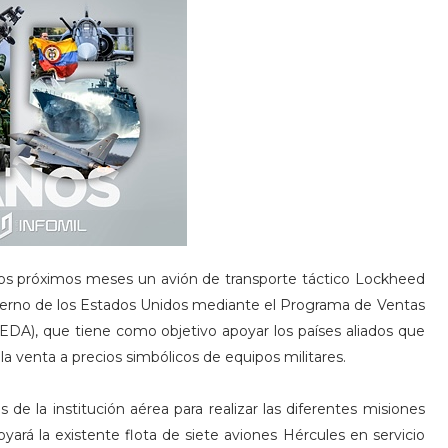
los próximos meses un avión de transporte táctico Lockheed
ierno de los Estados Unidos mediante el Programa de Ventas
EDA), que tiene como objetivo apoyar los países aliados que
a venta a precios simbólicos de equipos militares.
 de la institución aérea para realizar las diferentes misiones
oyará la existente flota de siete aviones Hércules en servicio