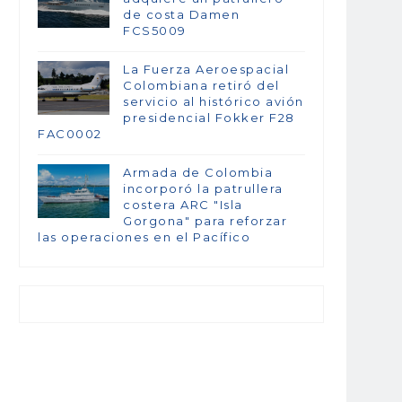
de costa Damen
FCS5009
La Fuerza Aeroespacial
Colombiana retiró del
servicio al histórico avión
presidencial Fokker F28
FAC0002
Armada de Colombia
incorporó la patrullera
costera ARC "Isla
Gorgona" para reforzar
las operaciones en el Pacífico