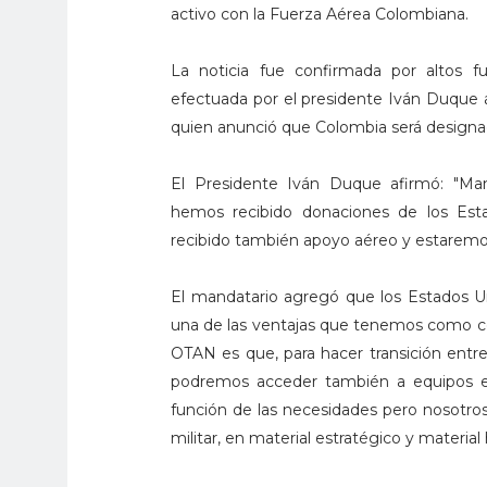
activo con la Fuerza Aérea Colombiana.
La noticia fue confirmada por altos fun
efectuada por el presidente Iván Duque
quien anunció que Colombia será designa
El Presidente Iván Duque afirmó: "M
hemos recibido donaciones de los Estad
recibido también apoyo aéreo y estaremo
El mandatario agregó que los Estados Un
una de las ventajas que tenemos como co
OTAN es que, para hacer transición ent
podremos acceder también a equipos e
función de las necesidades pero nosotro
militar, en material estratégico y material