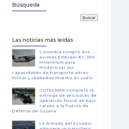
Búsqueda
Las noticias más leídas
Colombia compró dos
aviones Embraer KC-390
Millennium para
modernizar sus
capacidades de transporte aéreo
militar y reabastecimiento en vuelo
COTECMAR completó la
entrega de seis botes de
operación fluvial de bajo
calado a la Fuerza de
Defensa de Guyana
La Armada del Ecuador
adquiere un patrullero