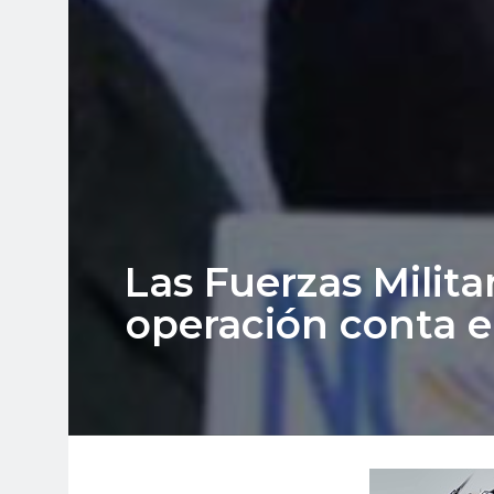
Las Fuerzas Milit
operación conta el