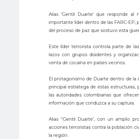
Alias 'Gentil Duarte' que responde al
importante líder dentro de las FARC-EP, pe
del proceso de paz que sostuvo esta guer
Este líder terrorista controla parte de la
lazos con grupos disidentes y organizaci
venta de cocaína en países vecinos.
El protagonismo de Duarte dentro de la 
principal estratega de estas estructuras
las autoridades colombianas que ofrec
información que conduzca a su captura.
Alias ‘'Gentil Duarte’, con un amplio pr
acciones terroristas contra la población ci
la región.