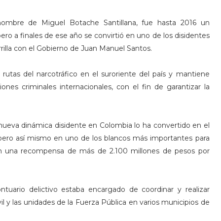
 nombre de Miguel Botache Santillana, fue hasta 2016 un
ro a finales de ese año se convirtió en uno de los disidentes
rilla con el Gobierno de Juan Manuel Santos.
s rutas del narcotráfico en el suroriente del país y mantiene
ones criminales internacionales, con el fin de garantizar la
nueva dinámica disidente en Colombia lo ha convertido en el
, pero así mismo en uno de los blancos más importantes para
en una recompensa de más de 2.100 millones de pesos por
ontuario delictivo estaba encargado de coordinar y realizar
vil y las unidades de la Fuerza Pública en varios municipios de