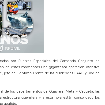
deradas por Fuerzas Especiales del Comando Conjunto de
tan en estos momentos una gigantesca operación ofensiva
arte', jefe del Séptimo Frente de las disidencias FARC y uno de
rural de los departamentos de Guaviare, Meta y Caquetá, las
 estructura guerrillera y a esta hora están consolidado los
ue abatido.