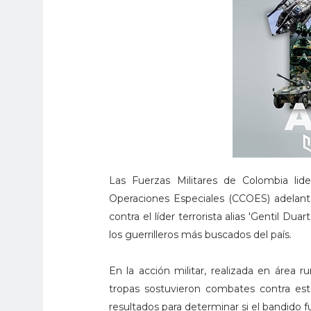
Las Fuerzas Militares de Colombia li
Operaciones Especiales (CCOES) adelan
contra el líder terrorista alias 'Gentil Du
los guerrilleros más buscados del país.
En la acción militar, realizada en área 
tropas sostuvieron combates contra esta
resultados para determinar si el bandido f