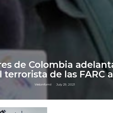
ares de Colombia adelan
 terrorista de las FARC al
Webinfomil
July 29, 2021