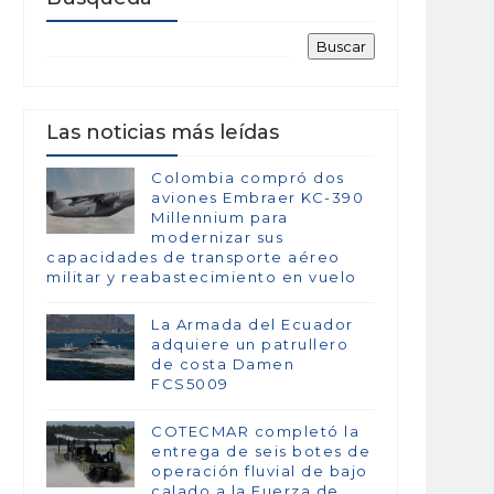
Las noticias más leídas
Colombia compró dos
aviones Embraer KC-390
Millennium para
modernizar sus
capacidades de transporte aéreo
militar y reabastecimiento en vuelo
La Armada del Ecuador
adquiere un patrullero
de costa Damen
FCS5009
COTECMAR completó la
entrega de seis botes de
operación fluvial de bajo
calado a la Fuerza de