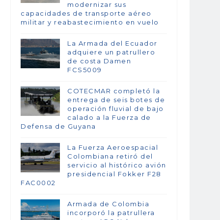
modernizar sus
capacidades de transporte aéreo
militar y reabastecimiento en vuelo
La Armada del Ecuador
adquiere un patrullero
de costa Damen
FCS5009
COTECMAR completó la
entrega de seis botes de
operación fluvial de bajo
calado a la Fuerza de
Defensa de Guyana
La Fuerza Aeroespacial
Colombiana retiró del
servicio al histórico avión
presidencial Fokker F28
FAC0002
Armada de Colombia
incorporó la patrullera