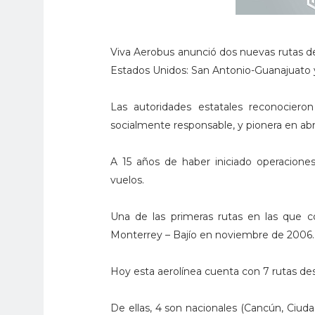
Viva Aerobus anunció dos nuevas rutas des
Estados Unidos: San Antonio-Guanajuato
Las autoridades estatales reconociero
socialmente responsable, y pionera en ab
A 15 años de haber iniciado operacione
vuelos.
Una de las primeras rutas en las que co
Monterrey – Bajío en noviembre de 2006.
Hoy esta aerolínea cuenta con 7 rutas des
De ellas, 4 son nacionales (Cancún, Ciuda