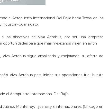
de el Aeropuerto Internacional Del Bajío hacia Texas, en los
 y Houston-Guanajuato.
n a los directivos de Viva Aerobus, por ser una empresa
rir oportunidades para que más mexicanos viajen en avión.
s, Viva Aerobus sigue ampliando y mejorando su oferta de
nfió Viva Aerobus para iniciar sus operaciones fue: la ruta
de el Aeropuerto Internacional Del Bajío.
d Juárez, Monterrey, Tijuana) y 3 internacionales (Chicago en