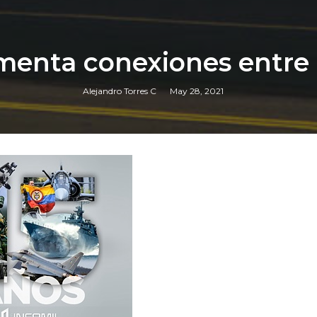
menta conexiones entre
Alejandro Torres C
May 28, 2021