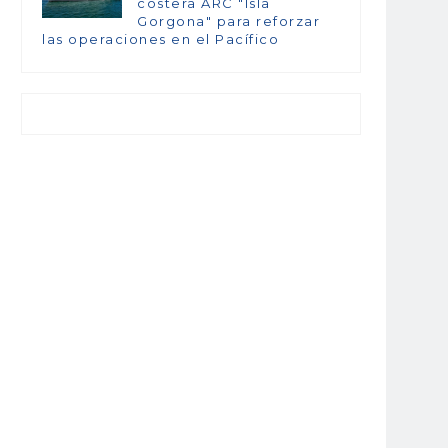
costera ARC "Isla
Gorgona" para reforzar
las operaciones en el Pacífico