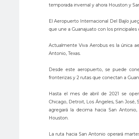
temporada invernal y ahora Houston y San
El Aeropuerto Internacional Del Bajío ju
que une a Guanajuato con los principales 
Actualmente Viva Aerobus es la única ae
Antonio, Texas.
Desde este aeropuerto, se puede conec
fronterizas y 2 rutas que conectan a Guan
Hasta el mes de abril de 2021 se opera
Chicago, Detroit, Los Ángeles, San José,
agregará la decima hacia San Antonio,
Houston.
La ruta hacia San Antonio operará marte