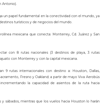
 Antonio).
ega un papel fundamental en la conectividad con el mundo, ya
destinos turísticos y de negocios del mundo.
rolínea mexicana que conecta: Monterrey, Cd. Juárez y San
tar con 8 rutas nacionales (3 destinos de playa, 3 rutas
ajuato con Monterrey y con la capital mexicana.
n 9 rutas internacionales con destino a: Houston, Dallas,
 Sacramento, Fresno y Oakland; a partir de mayo Viva Aerobús
 incrementando la capacidad de asientos de la ruta hacia
s y sábados, mientras que los vuelos hacia Houston lo harán