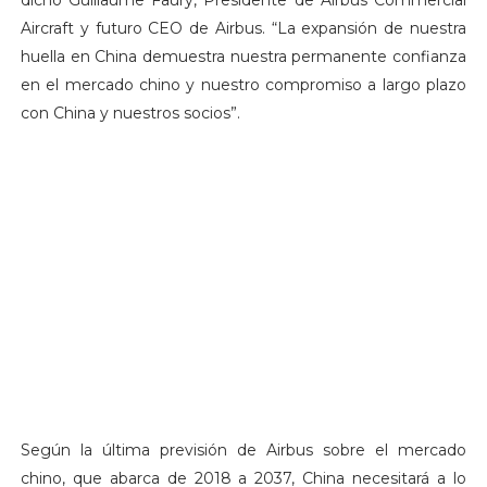
dicho Guillaume Faury, Presidente de Airbus Commercial
Aircraft y futuro CEO de Airbus. “La expansión de nuestra
huella en China demuestra nuestra permanente confianza
en el mercado chino y nuestro compromiso a largo plazo
con China y nuestros socios”.
Según la última previsión de Airbus sobre el mercado
chino, que abarca de 2018 a 2037, China necesitará a lo