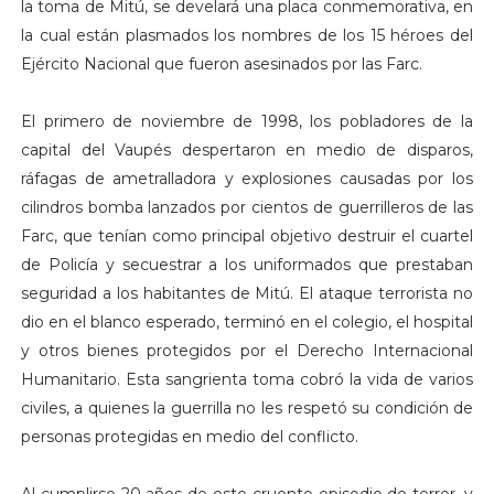
la toma de Mitú, se develará una placa conmemorativa, en
la cual están plasmados los nombres de los 15 héroes del
Ejército Nacional que fueron asesinados por las Farc.
El primero de noviembre de 1998, los pobladores de la
capital del Vaupés despertaron en medio de disparos,
ráfagas de ametralladora y explosiones causadas por los
cilindros bomba lanzados por cientos de guerrilleros de las
Farc, que tenían como principal objetivo destruir el cuartel
de Policía y secuestrar a los uniformados que prestaban
seguridad a los habitantes de Mitú. El ataque terrorista no
dio en el blanco esperado, terminó en el colegio, el hospital
y otros bienes protegidos por el Derecho Internacional
Humanitario. Esta sangrienta toma cobró la vida de varios
civiles, a quienes la guerrilla no les respetó su condición de
personas protegidas en medio del conflicto.
Al cumplirse 20 años de este cruento episodio de terror, y