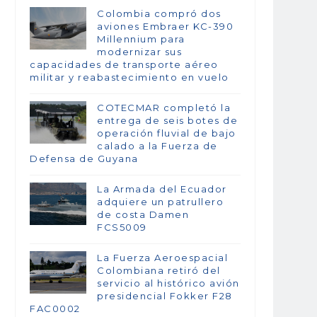
Colombia compró dos
aviones Embraer KC-390
Millennium para
modernizar sus
capacidades de transporte aéreo
militar y reabastecimiento en vuelo
COTECMAR completó la
entrega de seis botes de
operación fluvial de bajo
calado a la Fuerza de
Defensa de Guyana
La Armada del Ecuador
adquiere un patrullero
de costa Damen
FCS5009
La Fuerza Aeroespacial
Colombiana retiró del
servicio al histórico avión
presidencial Fokker F28
FAC0002