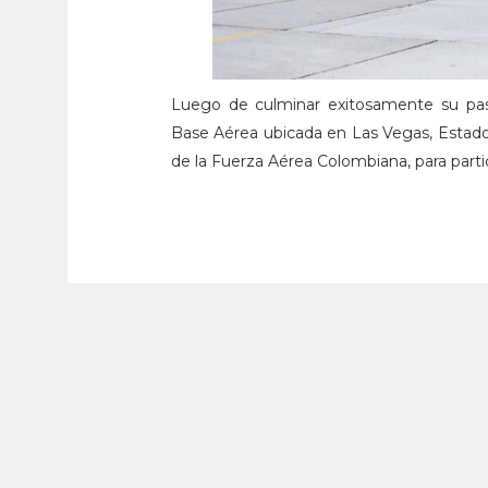
Luego de culminar exitosamente su paso
Base Aérea ubicada en Las Vegas, Estados
de la Fuerza Aérea Colombiana, para partic