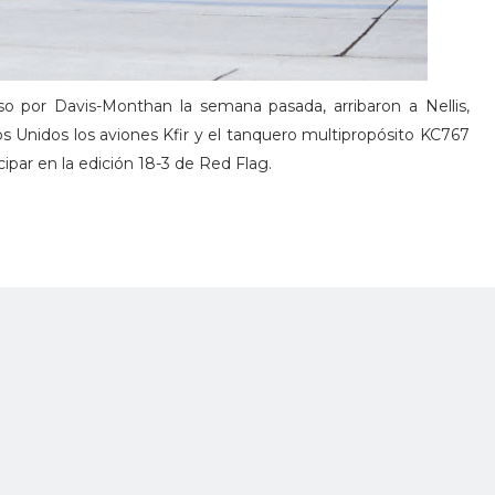
 por Davis-Monthan la semana pasada, arribaron a Nellis,
 Unidos los aviones Kfir y el tanquero multipropósito KC767
ipar en la edición 18-3 de Red Flag.