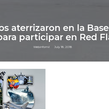
s aterrizaron en la Base
ara participar en Red F
Webinfomil
July 18, 2018