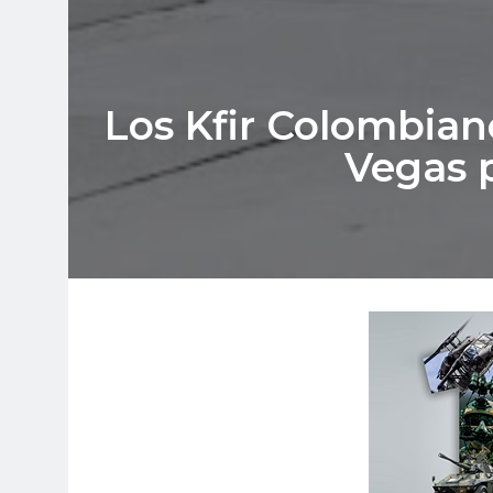
Los Kfir Colombiano
Vegas p