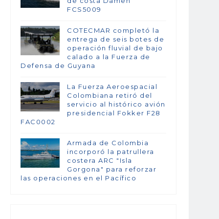
de costa Damen
FCS5009
COTECMAR completó la
entrega de seis botes de
operación fluvial de bajo
calado a la Fuerza de
Defensa de Guyana
La Fuerza Aeroespacial
Colombiana retiró del
servicio al histórico avión
presidencial Fokker F28
FAC0002
Armada de Colombia
incorporó la patrullera
costera ARC "Isla
Gorgona" para reforzar
las operaciones en el Pacífico