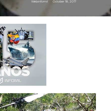
Webinfomil
October 18, 2017