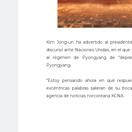
Kim Jong-un ha advertido al president
discurso ante Naciones Unidas, en el que 
al régimen de Pyongyang de "deprava
Pyongyang.
"Estoy pensando ahora en qué respues
excéntricas palabras salieran de su bo
agencia de noticias norcoreana KCNA.