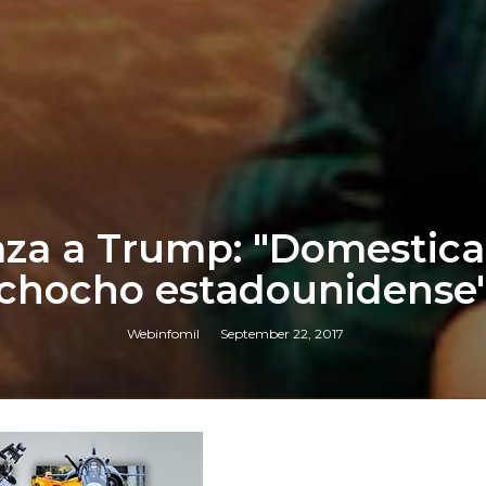
a a Trump: "Domesticaré
chocho estadounidense
Webinfomil
September 22, 2017