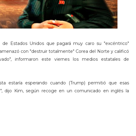
e de Estados Unidos que pagará muy caro su "excéntrico"
amenazó con "destruir totalmente" Corea del Norte y calificó
do", informaron este viernes los medios estatales de
ta estaría esperando cuando (Trump) permitió que esas
ca", dijo Kim, según recoge en un comunicado en inglés la