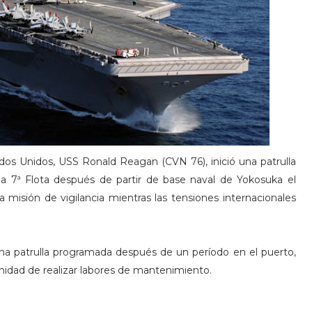
dos Unidos, USS Ronald Reagan (CVN 76), inició una patrulla
la 7ª Flota después de partir de base naval de Yokosuka el
misión de vigilancia mientras las tensiones internacionales
una patrulla programada después de un período en el puerto,
unidad de realizar labores de mantenimiento.