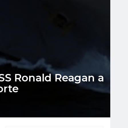
USS Ronald Reagan a
orte