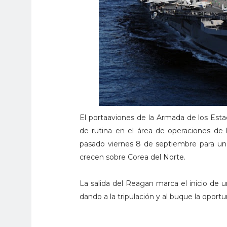
El portaaviones de la Armada de los Esta
de rutina en el área de operaciones de 
pasado viernes 8 de septiembre para una 
crecen sobre Corea del Norte.
La salida del Reagan marca el inicio de 
dando a la tripulación y al buque la oport