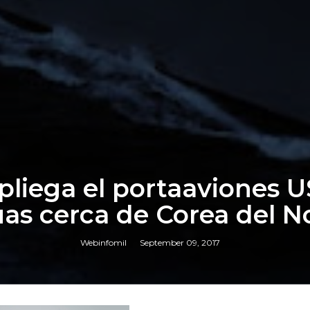
pliega el portaaviones 
as cerca de Corea del N
Webinfomil
September 09, 2017