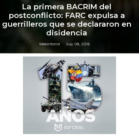
La primera BACRIM del
postconflicto: FARC expulsa a
guerrilleros que se declararon en
disidencia
Webinfomil
July 08, 2016