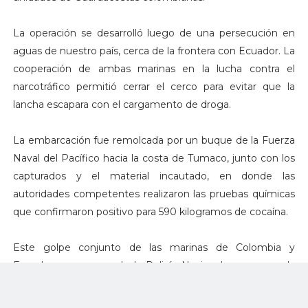
La operación se desarrolló luego de una persecución en
aguas de nuestro país, cerca de la frontera con Ecuador. La
cooperación de ambas marinas en la lucha contra el
narcotráfico permitió cerrar el cerco para evitar que la
lancha escapara con el cargamento de droga.
La embarcación fue remolcada por un buque de la Fuerza
Naval del Pacífico hacia la costa de Tumaco, junto con los
capturados y el material incautado, en donde las
autoridades competentes realizaron las pruebas químicas
que confirmaron positivo para 590 kilogramos de cocaína.
Este golpe conjunto de las marinas de Colombia y
Ecuador, con apoyo de la Policía Nacional, se suma a la
reciente incautación de un semisumergible cargado con
100 millones de dólares en cocaína. Las autoridades