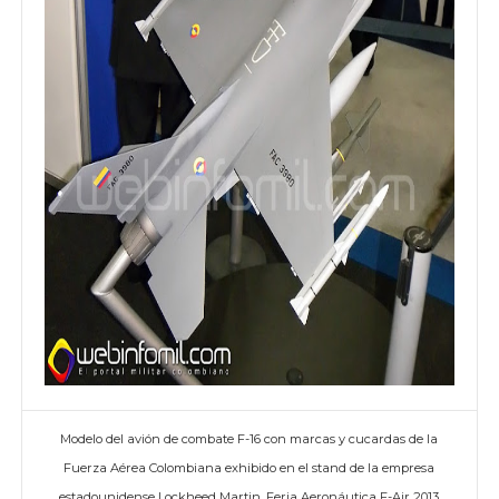
Modelo del avión de combate F-16 con marcas y cucardas de la
Fuerza Aérea Colombiana exhibido en el stand de la empresa
estadounidense Lockheed Martin, Feria Aeronáutica F-Air 2013