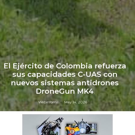
El Ejército de Colombia refuerza
sus capacidades C-UAS con
nuevos sistemas antidrones
DroneGun MK4
Webinfomil
May 14, 2026