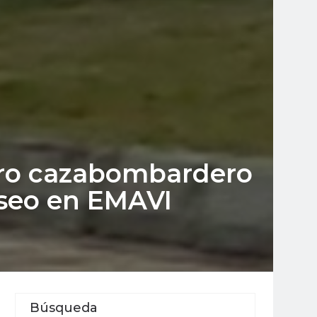
otro cazabombardero
useo en EMAVI
Búsqueda