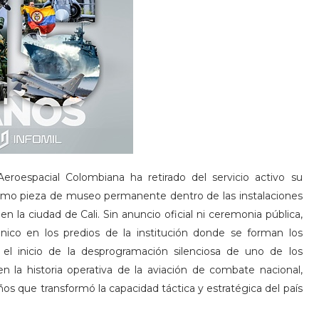
roespacial Colombiana ha retirado del servicio activo su
 como pieza de museo permanente dentro de las instalaciones
en la ciudad de Cali. Sin anuncio oficial ni ceremonia pública,
ónico en los predios de la institución donde se forman los
a el inicio de la desprogramación silenciosa de uno de los
la historia operativa de la aviación de combate nacional,
ños que transformó la capacidad táctica y estratégica del país