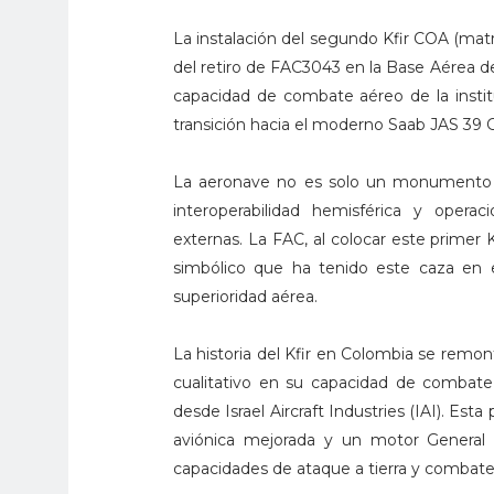
​La instalación del segundo Kfir COA (
del retiro de FAC3043 en la Base Aérea de
capacidad de combate aéreo de la instituc
transición hacia el moderno Saab JAS 39 Gr
La aeronave no es solo un monumento fí
interoperabilidad hemisférica y opera
externas. La FAC, al colocar este primer 
simbólico que ha tenido este caza en el
superioridad aérea.
La historia del Kfir en Colombia se remon
cualitativo en su capacidad de combate,
desde Israel Aircraft Industries (IAI). Es
aviónica mejorada y un motor General 
capacidades de ataque a tierra y combate