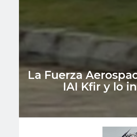
La Fuerza Aerospac
IAI Kfir y l