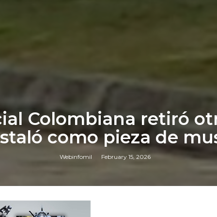
ial Colombiana retiró 
o instaló como pieza de m
Webinfomil
February 15, 2026