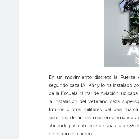
En un movimiento discreto la Fuerza Ae
segundo caza IAI Kfir y lo ha instalado
de la Escuela Militar de Aviación, ubicada 
la instalación del veterano caza supers
futuros pilotos militares del país marc
sistemas de armas más emblemáticos en 
abriendo paso al cierre de una era de 35 a
en el dominio aéreo.