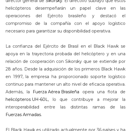
director general de
Sikorsky
. El directivo subrayó que estos
helicópteros desempeñarán un papel clave en las
operaciones del Ejército brasileño y destacó el
compromiso de la compañía con el apoyo logístico
necesario para garantizar su disponibilidad operativa.
La confianza del Ejército de Brasil en el Black Hawk se
apoya en la trayectoria probada del helicóptero y en una
relación de cooperación con Sikorsky que se extiende por
28 años. Desde la adquisición de los primeros Black Hawk
en 1997, la empresa ha proporcionado soporte logístico
continuo para mantener un alto nivel de eficacia operativa.
Además, la
Fuerza Aérea Brasileña
opera una flota de
helicópteros UH-60L
, lo que contribuye a mejorar la
interoperabilidad entre las distintas ramas de las
Fuerzas Armadas
.
El Black Hawk es utilizado actualmente por 36 países y ha