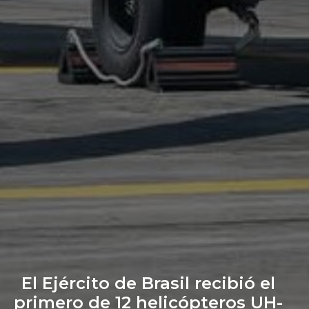
El Ejército de Brasil recibió el
primero de 12 helicópteros UH-