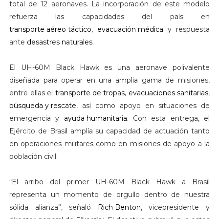
total de 12 aeronaves. La incorporación de este modelo
refuerza las capacidades del país en
transporte aéreo táctico
,
evacuación médica
y respuesta
ante
desastres naturales
.
El UH-60M Black Hawk es una aeronave polivalente
diseñada para operar en una amplia gama de misiones,
entre ellas el
transporte de tropas
,
evacuaciones sanitarias
,
búsqueda y rescate
, así como apoyo en situaciones de
emergencia y
ayuda humanitaria
. Con esta entrega, el
Ejército de Brasil amplía su capacidad de actuación tanto
en operaciones militares como en misiones de apoyo a la
población civil.
“El arribo del primer UH-60M Black Hawk a Brasil
representa un momento de orgullo dentro de nuestra
sólida alianza”, señaló
Rich Benton
, vicepresidente y