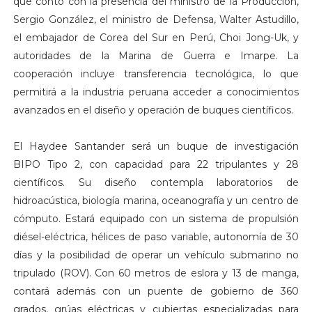
que contó con la presencia del ministro de la Producción,
Sergio González, el ministro de Defensa, Walter Astudillo,
el embajador de Corea del Sur en Perú, Choi Jong-Uk, y
autoridades de la Marina de Guerra e Imarpe. La
cooperación incluye transferencia tecnológica, lo que
permitirá a la industria peruana acceder a conocimientos
avanzados en el diseño y operación de buques científicos.
El Haydee Santander será un buque de investigación
BIPO Tipo 2, con capacidad para 22 tripulantes y 28
científicos. Su diseño contempla laboratorios de
hidroacústica, biología marina, oceanografía y un centro de
cómputo. Estará equipado con un sistema de propulsión
diésel-eléctrica, hélices de paso variable, autonomía de 30
días y la posibilidad de operar un vehículo submarino no
tripulado (ROV). Con 60 metros de eslora y 13 de manga,
contará además con un puente de gobierno de 360
grados, grúas eléctricas y cubiertas especializadas para