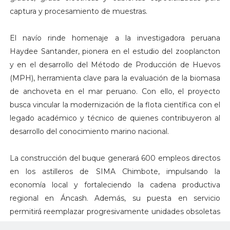
captura y procesamiento de muestras.
El navío rinde homenaje a la investigadora peruana
Haydee Santander, pionera en el estudio del zooplancton
y en el desarrollo del Método de Producción de Huevos
(MPH), herramienta clave para la evaluación de la biomasa
de anchoveta en el mar peruano. Con ello, el proyecto
busca vincular la modernización de la flota científica con el
legado académico y técnico de quienes contribuyeron al
desarrollo del conocimiento marino nacional.
La construcción del buque generará 600 empleos directos
en los astilleros de SIMA Chimbote, impulsando la
economía local y fortaleciendo la cadena productiva
regional en Áncash. Además, su puesta en servicio
permitirá reemplazar progresivamente unidades obsoletas
como el BIC Humboldt, el BIC José Olaya Balandra y el